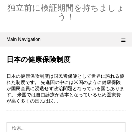
Skip
独立前に検証期間を持ちましょ
to
content
う！
Main Navigation
日本の健康保険制度
日本の健康保険制度は国民皆保健として世界に誇れる優
れた制度です。 先進国の中には米国のように健康保険
が国民全員に浸透せず政治問題となっている国もありま
す。 米国では自由診療が基本となっているため医療費
が高く多くの国民は民…
検