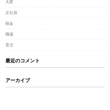
大変
正社員
税金
職場
育児
最近のコメント
アーカイブ