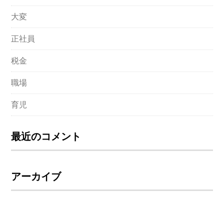
大変
正社員
税金
職場
育児
最近のコメント
アーカイブ