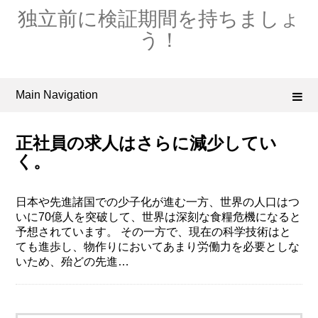
Skip
独立前に検証期間を持ちましょ
to
content
う！
Main Navigation
正社員の求人はさらに減少してい
く。
日本や先進諸国での少子化が進む一方、世界の人口はつ
いに70億人を突破して、世界は深刻な食糧危機になると
予想されています。 その一方で、現在の科学技術はと
ても進歩し、物作りにおいてあまり労働力を必要としな
いため、殆どの先進…